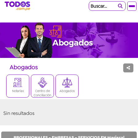
Buscar...
Abogados
Notarias
Centro de
Abogados
Conciliación
Sin resultados
PROFESIONALES - EMPRESAS - SERVICIOS EN Mariscal