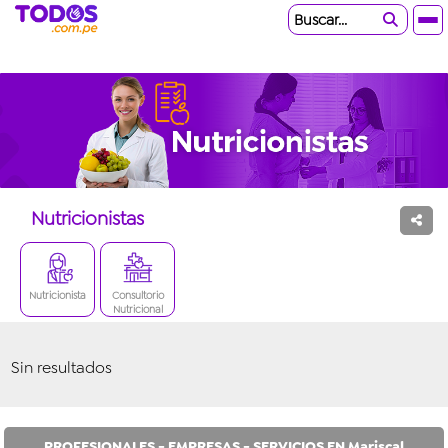
Buscar...
Nutricionistas
Nutricionista
Consultorio
Nutricional
Sin resultados
PROFESIONALES - EMPRESAS - SERVICIOS EN Mariscal